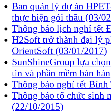
Ban quản lý dự án HPET-
thực hiện gói thầu
(03/02
Thông báo lịch nghỉ tết
H2Soft trở thành đại lý 
OrientSoft
(03/01/2017)
SunShineGroup lựa chọn 
tin và phần mềm bán hà
Thông báo nghỉ tết Bính
Thông báo tổ chức sinh n
(22/10/2015)