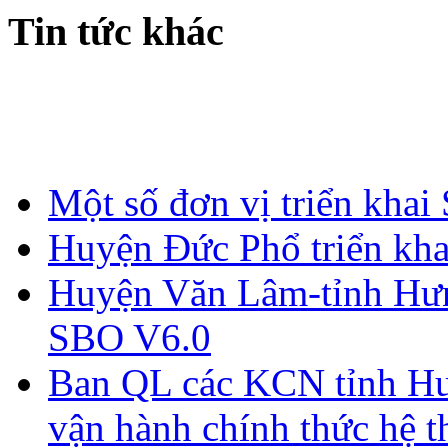
Tin tức khác
Một số đơn vị triển khai
Huyện Đức Phổ triển kh
Huyện Văn Lâm-tỉnh Hưn
SBO V6.0
Ban QL các KCN tỉnh Hư
vận hành chính thức hệ 