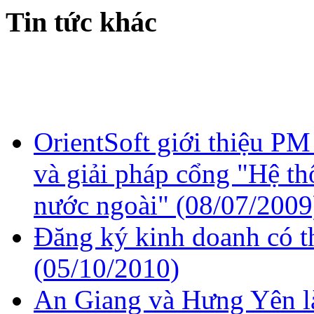
Tin tức khác
OrientSoft giới thiệu PM
và giải pháp cổng "Hệ th
nước ngoài"
(08/07/2009
Đăng ký kinh doanh có th
(05/10/2010)
An Giang và Hưng Yên là 