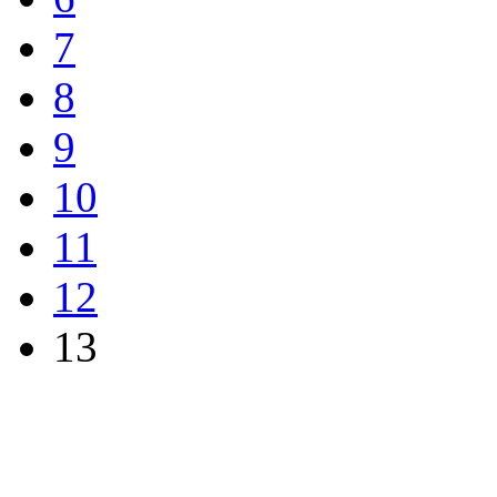
7
8
9
10
11
12
13