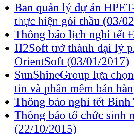
Ban quản lý dự án HPET-
thực hiện gói thầu
(03/02
Thông báo lịch nghỉ tết
H2Soft trở thành đại lý 
OrientSoft
(03/01/2017)
SunShineGroup lựa chọn 
tin và phần mềm bán hà
Thông báo nghỉ tết Bính
Thông báo tổ chức sinh n
(22/10/2015)