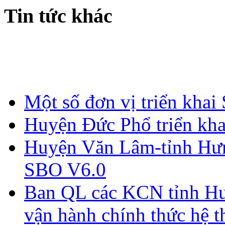
Tin tức khác
Một số đơn vị triển khai
Huyện Đức Phổ triển kh
Huyện Văn Lâm-tỉnh Hưn
SBO V6.0
Ban QL các KCN tỉnh Hư
vận hành chính thức hệ 