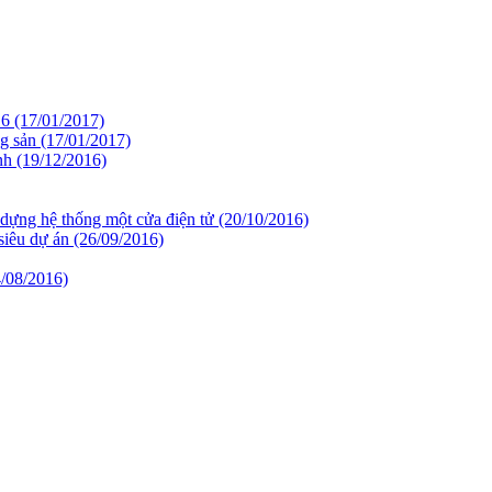
16
(17/01/2017)
ng sản
(17/01/2017)
anh
(19/12/2016)
dựng hệ thống một cửa điện tử
(20/10/2016)
 siêu dự án
(26/09/2016)
4/08/2016)