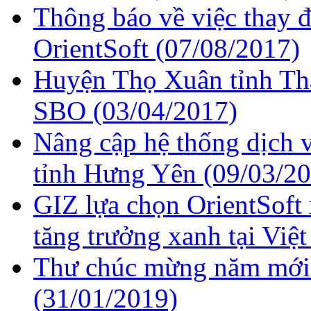
Thông báo về việc thay 
OrientSoft
(07/08/2017)
Huyện Thọ Xuân tỉnh Th
SBO
(03/04/2017)
Nâng cập hệ thống dịch
tỉnh Hưng Yên
(09/03/2
GIZ lựa chọn OrientSoft
tăng trưởng xanh tại Vi
Thư chúc mừng năm mới và
(31/01/2019)