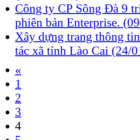
Công ty CP Sông Đà 9 tr
phiên bản Enterprise.
(09
Xây dựng trang thông tin
tác xã tỉnh Lào Cai
(24/0
«
1
2
3
4
5