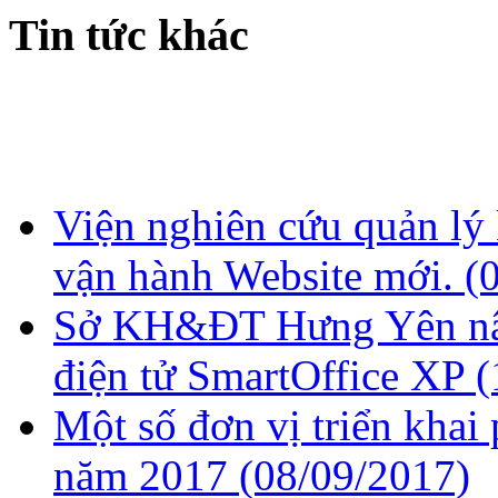
Tin tức khác
Viện nghiên cứu quản lý
vận hành Website mới.
(
Sở KH&ĐT Hưng Yên nâ
điện tử SmartOffice XP
(
Một số đơn vị triển kha
năm 2017
(08/09/2017)