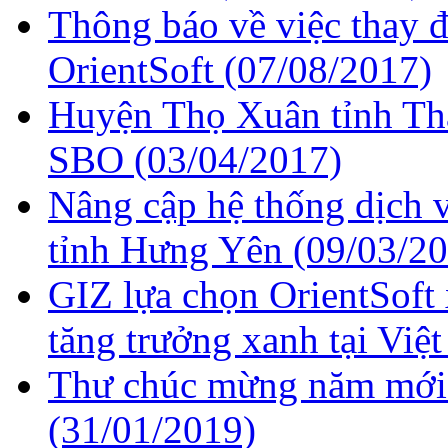
Thông báo về việc thay 
OrientSoft
(07/08/2017)
Huyện Thọ Xuân tỉnh Th
SBO
(03/04/2017)
Nâng cập hệ thống dịch
tỉnh Hưng Yên
(09/03/2
GIZ lựa chọn OrientSoft
tăng trưởng xanh tại Vi
Thư chúc mừng năm mới và
(31/01/2019)