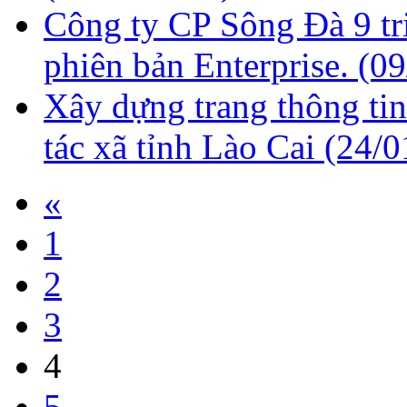
Công ty CP Sông Đà 9 tr
phiên bản Enterprise.
(09
Xây dựng trang thông tin
tác xã tỉnh Lào Cai
(24/0
«
1
2
3
4
5