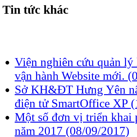
Tin tức khác
Viện nghiên cứu quản lý
vận hành Website mới.
(
Sở KH&ĐT Hưng Yên nâ
điện tử SmartOffice XP
(
Một số đơn vị triển kha
năm 2017
(08/09/2017)