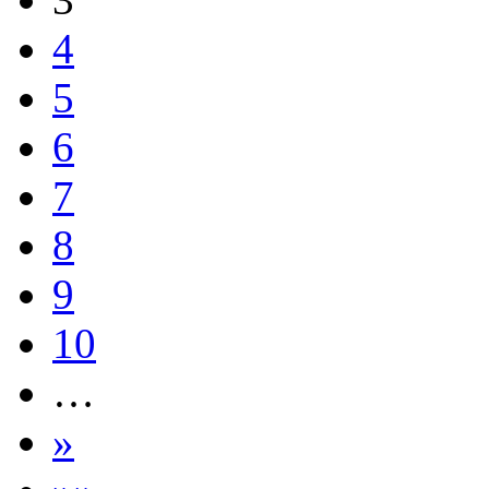
4
5
6
7
8
9
10
…
»