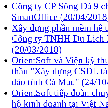
Công ty CP Sông Đà 9 c
SmartOffice
(20/04/2018
Xây dựng phần mềm hệ th
Công ty TNHH Du Lich 
(20/03/2018)
OrientSoft và Viện kỹ thu
thầu "Xây dựng CSDL tài
đảo tỉnh Cà Mau"
(24/10
OrientSoft tiếp đoàn chu
hộ kinh doanh tại Việt 