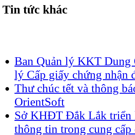
Tin tức khác
Ban Quản lý KKT Dung Q
lý Cấp giấy chứng nhận 
Thư chúc tết và thông bá
OrientSoft
Sở KHĐT Đắk Lắk triển 
thông tin trong cung cấp