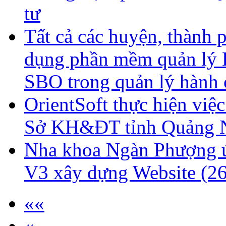
tư
Tất cả các huyện, thành
dụng phần mềm quản lý H
SBO trong quản lý hành
OrientSoft thực hiện việ
Sở KH&ĐT tỉnh Quảng 
Nha khoa Ngàn Phượng 
V3 xây dựng Website
(2
««
«