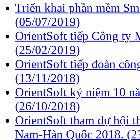
Triển khai phần mềm Smar
(05/07/2019)
OrientSoft tiếp Công ty
(25/02/2019)
OrientSoft tiếp đoàn cô
(13/11/2018)
OrientSoft kỷ niệm 10 n
(26/10/2018)
OrientSoft tham dự hội t
Nam-Hàn Quốc 2018.
(2