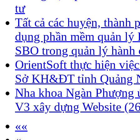
tư
Tất cả các huyện, thành
dụng phần mềm quản lý H
SBO trong quản lý hành
OrientSoft thực hiện việ
Sở KH&ĐT tỉnh Quảng 
Nha khoa Ngàn Phượng 
V3 xây dựng Website
(2
««
«