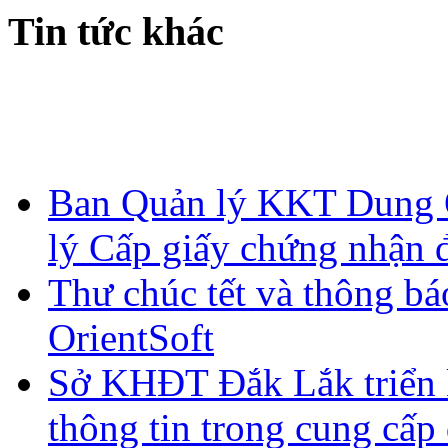
Tin tức khác
Ban Quản lý KKT Dung Q
lý Cấp giấy chứng nhận 
Thư chúc tết và thông bá
OrientSoft
Sở KHĐT Đắk Lắk triển 
thông tin trong cung cấp