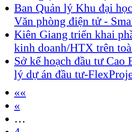
Ban Quản lý Khu đại học
Văn phòng điện tử - Sma
Kiên Giang triển khai p
kinh doanh/HTX trên toà
Sở kế hoạch đầu tư Cao 
lý dự án đầu tư-FlexProj
««
«
…
4