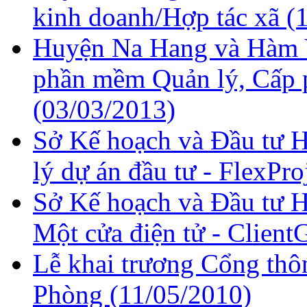
kinh doanh/Hợp tác xã
(
Huyện Na Hang và Hàm Y
phần mềm Quản lý, Cấp 
(03/03/2013)
Sở Kế hoạch và Đầu tư H
lý dự án đầu tư - FlexPro
Sở Kế hoạch và Đầu tư
Một cửa điện tử - Client
Lễ khai trương Cổng thô
Phòng
(11/05/2010)